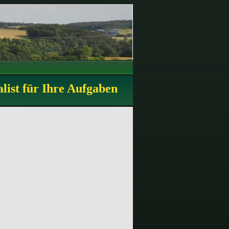
alist für Ihre Aufgaben